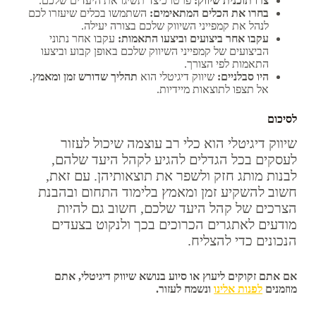
צרו תוכנית שיווק:
פרטו כיצד תשיגו את היעדים שלכם.
בחרו את הכלים המתאימים:
השתמשו בכלים שיעזרו לכם
לנהל את קמפייני השיווק שלכם בצורה יעילה.
עקבו אחר ביצועים וביצעו התאמות:
עקבו אחר נתוני
הביצועים של קמפייני השיווק שלכם באופן קבוע וביצעו
התאמות לפי הצורך.
היו סבלניים:
שיווק דיגיטלי הוא
תהליך שדורש זמן ומאמץ
.
אל תצפו לתוצאות מיידיות.
לסיכום
שיווק דיגיטלי הוא כלי רב עוצמה שיכול לעזור
לעסקים בכל הגדלים להגיע לקהל היעד שלהם,
לבנות מותג חזק ולשפר את תוצאותיהן. עם זאת,
חשוב להשקיע זמן ומאמץ בלימוד התחום ובהבנת
הצרכים של קהל היעד שלכם, חשוב גם להיות
מודעים לאתגרים הכרוכים בכך ולנקוט בצעדים
הנכונים כדי להצליח.
אם אתם זקוקים ליעוץ או סיוע בנושא שיווק דיגיטלי, אתם
מוזמנים
לפנות אלינו
ונשמח לעזור.