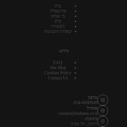
בית
פורטפוליו
מי אנחנו
בלוג
הסטודיו
שאלות ותשובות
מידע:
FAQ
Site Map
Cookies Policy
Contact Us
טלפון
054-6660949
אימייל
contact@kiduma.co.il
כתובת:
ויתקין, תל אביב