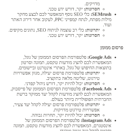
מדויקים.
חסרונות:
יקר, דורש ידע טכני.
SEMrush:
כלי SEO נוסף המאפשר לכם לבצע מחקר
מילות מפתח, לנתח קמפייני PPC, לעקוב אחר דירוג האתר
ועוד.
יתרונות:
כלי רב עוצמה לניתוח SEO, נתונים מקיפים.
חסרונות:
יקר, דורש ידע טכני.
פרסום ממומן
Google Ads:
פלטפורמת הפרסום הממומן של גוגל,
המאפשרת לכם להציג מודעות טקסט, תמונה וסרטון
בתוצאות החיפוש של גוגל, באתרי אינטרנט וביישומים.
יתרונות:
פלטפורמת פרסום יעילה, מגוון אפשרויות
טירגוט, שליטה מלאה בתקציב.
חסרונות:
יכול להיות יקר, דורש ניהול קפדני.
Facebook Ads:
פלטפורמת הפרסום הממומן של פייסבוק,
המאפשרת לכם להציג מודעות לקהל יעד ממוקד ברשת
החברתית הפופולרית ביותר בעולם.
יתרונות:
פלטפורמת פרסום יעילה לקהל יעד צעיר,
אפשרויות טירגוט מדויקות.
חסרונות:
יכול להיות יקר, תחרות גבוהה.
Instagram Ads:
פלטפורמת הפרסום הממומן של
אינסטגרם, המאפשרת לכם להציג מודעות טקסט, תמונה
וסרטון לקהל יעד צעיר וטרנדי.