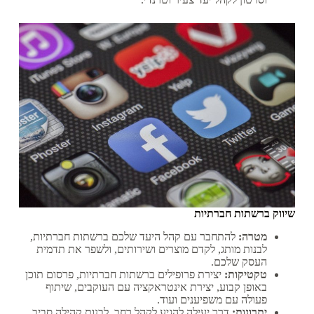
שיווק ברשתות חברתיות
מטרה:
להתחבר עם קהל היעד שלכם ברשתות חברתיות,
לבנות מותג, לקדם מוצרים ושירותים, ולשפר את תדמית
העסק שלכם.
טקטיקות:
יצירת פרופילים ברשתות חברתיות, פרסום תוכן
באופן קבוע, יצירת אינטראקציה עם העוקבים, שיתוף
פעולה עם משפיענים ועוד.
יתרונות:
דרך יעילה להגיע לקהל רחב, לבנות קהילה סביב