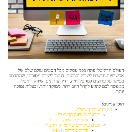
העולם הדיגיטלי פתח בפני עסקים מכל הסוגים עולם שלם של
אפשרויות חדשות לשיווק ופרסום. בניגוד לשיווק מסורתי, שהתבסס
בעיקר על ערוצים כמו טלוויזיה, רדיו ועיתונים, שיווק דיגיטלי
מאפשר לכם להגיע לקהל רחב יותר, ממוקד יותר, ובעלות נמוכה
יותר.
תוכן עניינים:
מה זה שיווק דיגיטלי?
יתרונות השיווק הדיגיטלי
אתגרים בשיווק דיגיטלי
סוגים עיקריים של שיווק דיגיטלי
קידום אתרים (SEO)