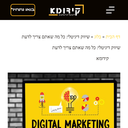
S
בואו נתחיל
k
i
p
t
o
c
דף הבית
»
בלוג
»
שיווק דיגיטלי: כל מה שאתם צריך לדעת
o
n
שיווק דיגיטלי: כל מה שאתם צריך לדעת
t
e
קידומא
n
t