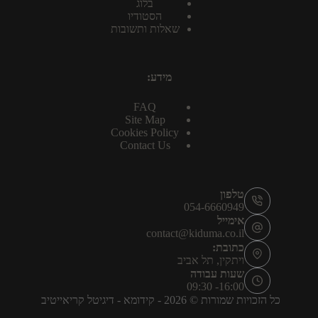
בלוג
הסטודיו
שאלות ותשובות
מידע:
FAQ
Site Map
Cookies Policy
Contact Us
טלפון
054-6660949
אימייל
contact@kiduma.co.il
כתובת:
ויתקין, תל אביב
שעות עבודה
16:00- 09:30
כל הזכויות שמורות © 2026 -
קידומא - דיגיטל קריאייטיב