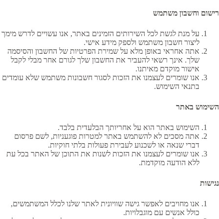
רישום וחשבון משתמש
על מנת לגשת לכל השירותים הזמינים באתר, אנו עשויים לדרש מימך
ליצור חשבון משתמש ולספק מידע אישי.
אתה אחראי באופן מלא על שמירת הפרטיות של החשבון והסיסמה
שלך. אינך רשאי להעביר את החשבון שלך לגורם אחר מבלי לקבל
אישור מוקדם מאיתנו.
אנו שומרים לעצמנו את הזכות לסגור חשבונות משתמש שלא עומדים
בתנאי השימוש.
השימוש באתר
השימוש באתר הוא על אחריותך הבלעדית בלבד.
אתה מסכים לא להשתמש באתר למטרות פוגעניות, לשם פרסום
דברי שנאה או לשכנוע לעבירת פעולות בלתי חוקיות.
אנו שומרים לעצמנו את הזכות לשנות את התוכן של האתר בכל עת
ללא הודעה מוקדמת.
נגישות
אנו מחויבים לאפשר גישה שוויונית לאתר שלנו לכלל המשתמשים,
כולל אנשים עם מוגבלויות.