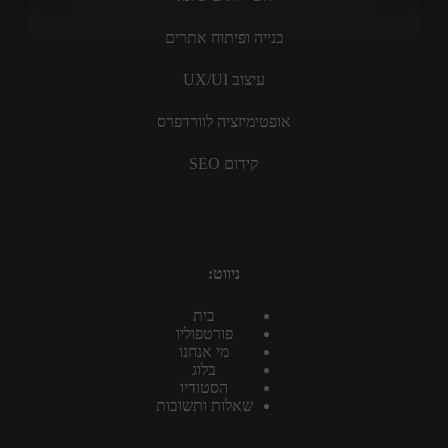
בנייה ופיתוח אתרים
עיצוב UX/UI
אופטימיזציה לוורדפרס
קידום SEO
ניווט:
בית
פורטפוליו
מי אנחנו
בלוג
הסטודיו
שאלות ותשובות