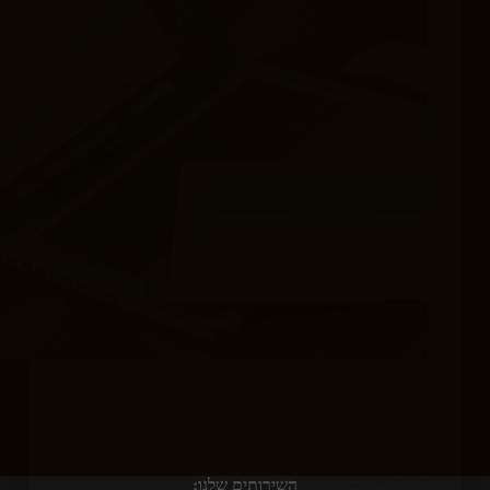
בניית אתר בחינם באמצעות פלטפורמות זמינות
באינטרנט יכולה להיות אטרקטיבית עבור רבים, הן
מבחינה כלכלית והן מבחינת קלות השימוש. עם זאת,
חשוב לברר לעומק את היתרונות והחסרונות של פתרון זה
לפני קבלת החלטה. עבור אנשים שרוצים להקים אתר
פשוט ובזמן…
השירותים שלנו:
קידומא
יולי 12, 2024