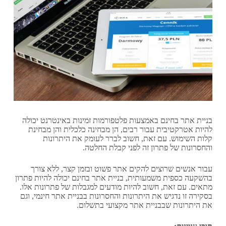
בניית אתר בחינם באמצעות פלטפורמות זמינות באינטרנט יכולה
להיות אטרקטיבית עבור רבים, הן מבחינה כלכלית והן מבחינת
קלות השימוש. עם זאת, חשוב לברר לעומק את היתרונות
והחסרונות של פתרון זה לפני קבלת החלטה.
עבור אנשים שרוצים להקים אתר פשוט ובזמן קצר, ללא צורך
בהשקעה כספית משמעותית, בניית אתר בחינם יכולה להיות פתרון
מתאים. עם זאת, חשוב להיות מודעים למגבלות של פתרונות אלו.
בסקירה זו נדגיש את היתרונות והחסרונות בבניית אתר חינמי, וגם
את היתרונות שבבניית אתר מקצועי בתשלום.