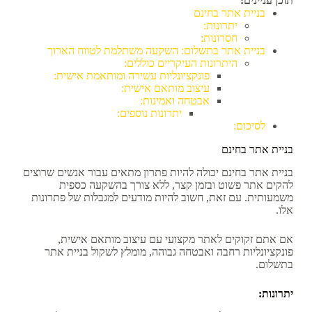
תוכן עניינים:
בניית אתר בחינם
יתרונות:
חסרונות:
בניית אתר בתשלום: השקעה משתלמת לטווח הארוך
היתרונות העיקריים כוללים:
פונקציונליות עשירה ומותאמת אישית:
עיצוב מותאם אישית:
אבטחה ואמינות:
יתרונות נוספים:
לסיכום:
בניית אתר בחינם
בניית אתר בחינם יכולה להיות פתרון מתאים עבור אנשים שרוצים
להקים אתר פשוט ובזמן קצר, ללא צורך בהשקעה כספית
משמעותית. עם זאת, חשוב להיות מודעים למגבלות של פתרונות
אלו.
אם אתם זקוקים לאתר מקצועי עם עיצוב מותאם אישית,
פונקציונליות רחבה ואבטחה גבוהה, מומלץ לשקול בניית אתר
בתשלום.
יתרונות: