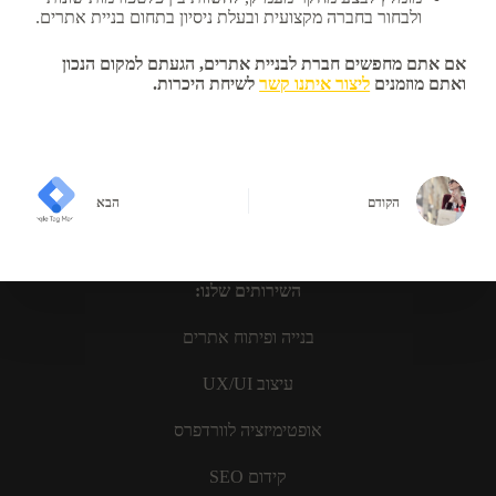
ולבחור בחברה מקצועית ובעלת ניסיון בתחום בניית אתרים.
אם אתם מחפשים חברת לבניית אתרים, הגעתם למקום הנכון
ואתם מוזמנים
ליצור איתנו קשר
לשיחת היכרות.
הקודם
הבא
השירותים שלנו:
בנייה ופיתוח אתרים
עיצוב UX/UI
אופטימיזציה לוורדפרס
קידום SEO