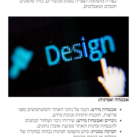
בצורה מושלמת לצפייה במגוון מכשירים, כולל טלפונים
חכמים וטאבלטים.
אבטחה ואמינות:
אבטחת מידע:
הגנה על נתוני האתר והמשתמשים מפני
פריצות, תוכנות זדוניות וגניבת מידע.
גיבויים ואבטחת מידע:
שירותי גיבוי ושחזור קבועים
להבטחת זמינות האתר ומניעת אובדן נתונים.
תמיכה טכנית:
סיוע מקצועי וזמינות גבוהה במקרה של
תקלות או בעיות טכניות.