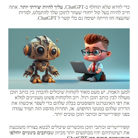
כדי לוודא שלא תוחלף ב-ChatGPT,
עליך להיות יצירתי יותר
. אתה
חייב להיות בעל קול ייחודי שעוזר לתוכן שלך להתבלט, למרות
שהעצה הזו הייתה ישימה גם בלי קשר ל ChatGPT.
למען האמת, יש מעט מאוד לקוחות שיכולים להבחין בין כותב תוכן
מעולה לבין כותב תוכן רגיל. רוב הלקוחות פשוט מעוניינים למלא
את דפי האינטרנט והפוסטים בבלוג שלהם כדי לשפר איכשהו את
הדירוג שלהם במנועי החיפוש. אז, תחרות מהסוג הזה תמיד עמדה
בפני קופירייטרים וכותבי תוכן טובים יותר.
קופירייטרים וכותבי תוכן מוכשרים שיכולים לבטא בצורה משכנעת
את רעיונותיהם יהיו מבוקשים יותר מכיוון ש
כותבים בינוניים יוחלפו