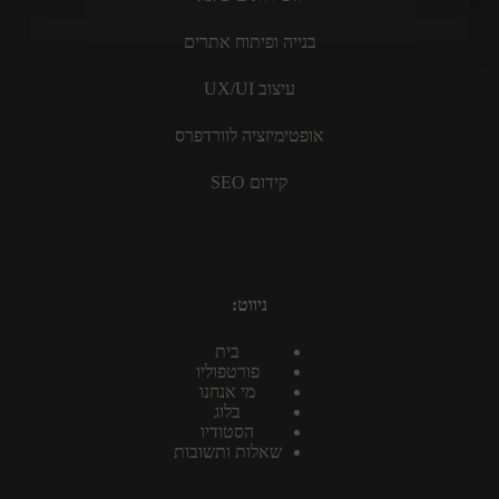
בנייה ופיתוח אתרים
עיצוב UX/UI
אופטימיזציה לוורדפרס
קידום SEO
ניווט:
בית
פורטפוליו
מי אנחנו
בלוג
הסטודיו
שאלות ותשובות