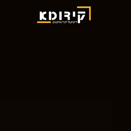
תגית
Google Tag Manager
קידום אתרים אורגני (SEO)
,
שיווק דיגיטלי
מה זה גוגל תג מנג'ר (Google Tag Manager) ואיך
משתמשים בו?