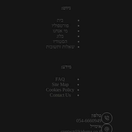
ניווט:
בית
פורטפוליו
מי אנחנו
בלוג
הסטודיו
שאלות ותשובות
מידע:
FAQ
Site Map
Cookies Policy
Contact Us
טלפון
054-6660949
אימייל
contact@kiduma.co.il