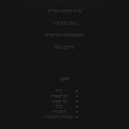
בנייה ופיתוח אתרים
עיצוב UX/UI
אופטימיזציה לוורדפרס
קידום SEO
ניווט:
בית
פורטפוליו
מי אנחנו
בלוג
הסטודיו
שאלות ותשובות