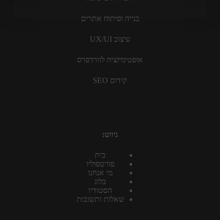
בנייה ופיתוח אתרים
עיצוב UX/UI
אופטימיזציה לוורדפרס
קידום SEO
ניווט:
בית
פורטפוליו
מי אנחנו
בלוג
הסטודיו
שאלות ותשובות