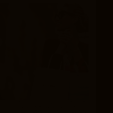
בנוף הדיגיטלי התחרותי של היום, נוכחות דיגיטלית
חזקה היא חיונית עבור כל עסק או מותג שרוצים
לשגשג. נוכחות דיגיטלית יעילה מאפשרת לכם