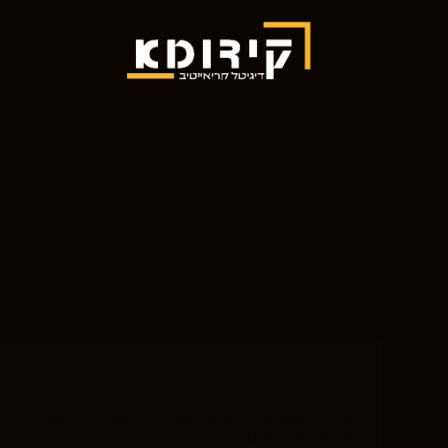
תגית
ברנדינג
בניית אתרים
,
מיתוג ואסטרטגיה
מדריך אסטרטגיית מותג 2024: בניית נוכחות דיגיטלית
חזקה באתר אינטרנט