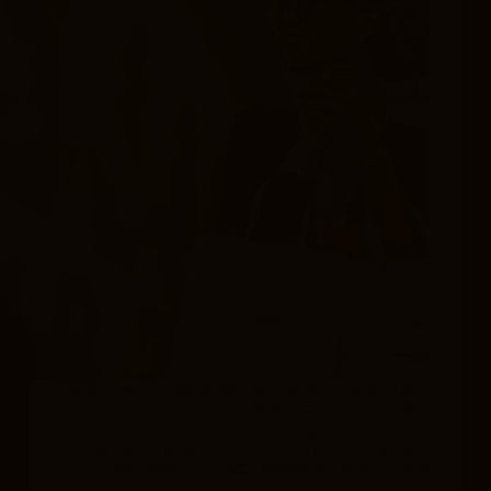
בנוף הדיגיטלי התחרותי של היום, נוכחות דיגיטלית חזקה
היא חיונית עבור כל עסק או מותג שרוצים לשגשג.
נוכחות דיגיטלית יעילה מאפשרת לכם להתחבר לקהל
היעד שלכם, לבנות מוניטין חזק, לקדם את המוצרים
והשירותים שלכם, ולצמוח עסקית. כדי ליצור אתר
אינטרנט…