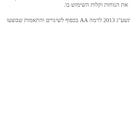
את הנוחות וקלות השימוש בו.
התאמת הנגישות שלנו בוצעה בהתאם לתקנה 35 בתקנות שוויון זכויות לאנשים עם מוגבלות (התאמות נגישות לשירות) התשע"ג 2013 לרמה AA בכפוף לשינויים והתאמות שבוצעו